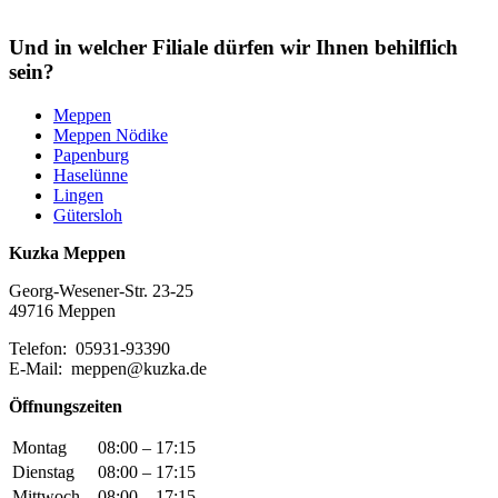
Und in welcher Filiale dürfen wir Ihnen behilflich
sein?
Meppen
Meppen Nödike
Papenburg
Haselünne
Lingen
Gütersloh
Kuzka Meppen
Georg-Wesener-Str. 23-25
49716 Meppen
Telefon: 05931-93390
E-Mail: meppen@kuzka.de
Öffnungszeiten
Montag
08:00 – 17:15
Dienstag
08:00 – 17:15
Mittwoch
08:00 – 17:15