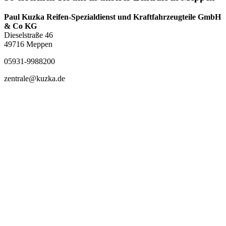
Paul Kuzka Reifen-Spezialdienst und Kraftfahrzeugteile GmbH
& Co KG
Dieselstraße 46
49716 Meppen
05931-9988200
zentrale@kuzka.de