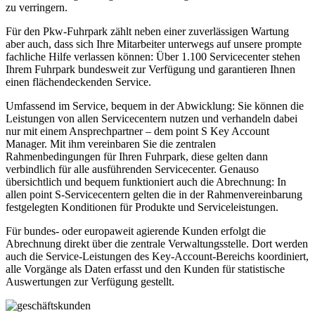
zu verringern.
Für den Pkw-Fuhrpark zählt neben einer zuverlässigen Wartung
aber auch, dass sich Ihre Mitarbeiter unterwegs auf unsere prompte
fachliche Hilfe verlassen können: Über 1.100 Servicecenter stehen
Ihrem Fuhrpark bundesweit zur Verfügung und garantieren Ihnen
einen flächendeckenden Service.
Umfassend im Service, bequem in der Abwicklung: Sie können die
Leistungen von allen Servicecentern nutzen und verhandeln dabei
nur mit einem Ansprechpartner – dem point S Key Account
Manager. Mit ihm vereinbaren Sie die zentralen
Rahmenbedingungen für Ihren Fuhrpark, diese gelten dann
verbindlich für alle ausführenden Servicecenter. Genauso
übersichtlich und bequem funktioniert auch die Abrechnung: In
allen point S-Servicecentern gelten die in der Rahmenvereinbarung
festgelegten Konditionen für Produkte und Serviceleistungen.
Für bundes- oder europaweit agierende Kunden erfolgt die
Abrechnung direkt über die zentrale Verwaltungsstelle. Dort werden
auch die Service-Leistungen des Key-Account-Bereichs koordiniert,
alle Vorgänge als Daten erfasst und den Kunden für statistische
Auswertungen zur Verfügung gestellt.