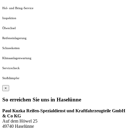
Hol- und Bring-Service
Inspektion
Ölwechsel
Reifeneinlagerung
Schneeketten
Klimaanlagenwartung
Servicecheck
Stoßdämpfer
×
So erreichen Sie uns in Haselünne
Paul Kuzka Reifen-Spezialdienst und Kraftfahrzeugteile GmbH
& Co KG
Auf dem Höwel 25
49740 Haselünne