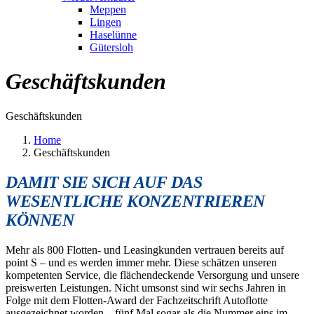
Meppen
Lingen
Haselünne
Gütersloh
Geschäftskunden
Geschäftskunden
Home
Geschäftskunden
DAMIT SIE SICH AUF DAS
WESENTLICHE KONZENTRIEREN
KÖNNEN
Mehr als 800 Flotten- und Leasingkunden vertrauen bereits auf
point S – und es werden immer mehr. Diese schätzen unseren
kompetenten Service, die flächendeckende Versorgung und unsere
preiswerten Leistungen. Nicht umsonst sind wir sechs Jahren in
Folge mit dem Flotten-Award der Fachzeitschrift Autoflotte
ausgezeichnet worden – fünf Mal sogar als die Nummer eins im