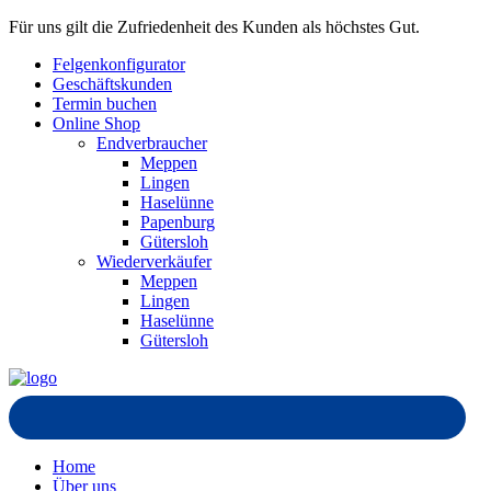
Für uns gilt die Zufriedenheit des Kunden als höchstes Gut.
Felgenkonfigurator
Geschäftskunden
Termin buchen
Online Shop
Endverbraucher
Meppen
Lingen
Haselünne
Papenburg
Gütersloh
Wiederverkäufer
Meppen
Lingen
Haselünne
Gütersloh
Home
Über uns