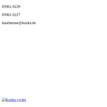
05961-9229
05961-9227
haseluenne@kuzka.de