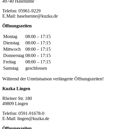
49740 Haselünne
Telefon: 05961-9229
E.Mail: haseluenne@kuzka.de
Öffnungszeiten
Montag
08:00 – 17:15
Dienstag
08:00 – 17:15
Mittwoch
08:00 – 17:15
Donnerstag
08:00 – 17:15
Freitag
08:00 – 17:15
Samstag
geschlossen
Während der Umrüstsaison verlängerte Öffnungszeiten!
Kuzka Lingen
Rheiner Str. 180
49809 Lingen
Telefon: 0591-91678-0
E-Mail: lingen@kuzka.de
Öffnungszeiten