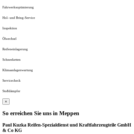
Fahrwerksoptimierung
Hol- und Bring-Service
Inspektion
Ölwechsel
Reifeneinlagerung
Schneeketten
Klimaanlagenwartung
Servicecheck
Stoßdämpfer
×
So erreichen Sie uns in Meppen
Paul Kuzka Reifen-Spezialdienst und Kraftfahrzeugteile GmbH
& Co KG