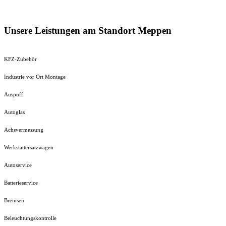
Unsere Leistungen am Standort Meppen
KFZ-Zubehör
Industrie vor Ort Montage
Auspuff
Autoglas
Achsvermessung
Werkstattersatzwagen
Autoservice
Batterieservice
Bremsen
Beleuchtungskontrolle