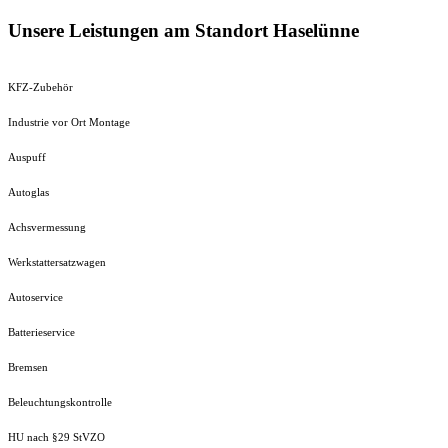
Unsere Leistungen am Standort Haselünne
KFZ-Zubehör
Industrie vor Ort Montage
Auspuff
Autoglas
Achsvermessung
Werkstattersatzwagen
Autoservice
Batterieservice
Bremsen
Beleuchtungskontrolle
HU nach §29 StVZO