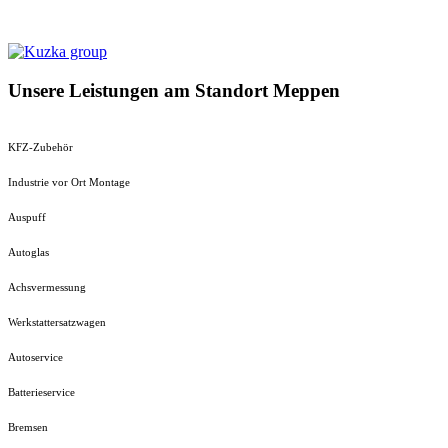
Unsere Leistungen am Standort Meppen
KFZ-Zubehör
Industrie vor Ort Montage
Auspuff
Autoglas
Achsvermessung
Werkstattersatzwagen
Autoservice
Batterieservice
Bremsen