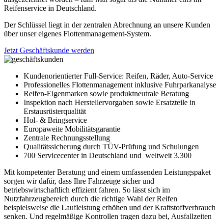
Reifenservice in Deutschland.
Der Schlüssel liegt in der zentralen Abrechnung an unsere Kunden
über unser eigenes Flottenmanagement-System.
Jetzt Geschäftskunde werden
Kundenorientierter Full-Service: Reifen, Räder, Auto-Service
Professionelles Flottenmanagement inklusive Fuhrparkanalyse
Reifen-Eigenmarken sowie produktneutrale Beratung
Inspektion nach Herstellervorgaben sowie Ersatzteile in
Erstausrüsterqualität
Hol- & Bringservice
Europaweite Mobilitätsgarantie
Zentrale Rechnungsstellung
Qualitätssicherung durch TÜV-Prüfung und Schulungen
700 Servicecenter in Deutschland und weltweit 3.300
Mit kompetenter Beratung und einem umfassenden Leistungspaket
sorgen wir dafür, dass Ihre Fahrzeuge sicher und
betriebswirtschaftlich effizient fahren. So lässt sich im
Nutzfahrzeugbereich durch die richtige Wahl der Reifen
beispielsweise die Laufleistung erhöhen und der Kraftstoffverbrauch
senken. Und regelmäßige Kontrollen tragen dazu bei, Ausfallzeiten