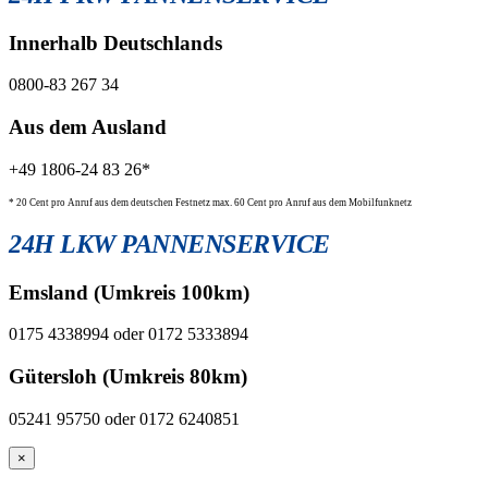
Innerhalb Deutschlands
0800-83 267 34
Aus dem Ausland
+49 1806-24 83 26*
* 20 Cent pro Anruf aus dem deutschen Festnetz max. 60 Cent pro Anruf aus dem Mobilfunknetz
24H LKW PANNENSERVICE
Emsland (Umkreis 100km)
0175 4338994 oder 0172 5333894
Gütersloh (Umkreis 80km)
05241 95750 oder 0172 6240851
×