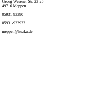
Georg-Wesener-Str. 23-25
49716 Meppen
05931-93390
05931-933933
meppen@kuzka.de